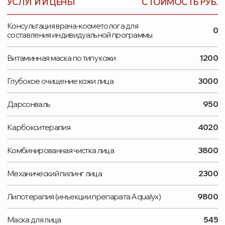
удобства
УКАЖИТЕ НОМЕР ТЕЛЕФОНА
ВАШЕ ИМЯ
ВЫБЕРИТЕ НАПРАВЛЕНИЕ
Нажимая на кнопку, вы соглашаетесь с
правилами
использования и обработки персональных данных
Заказать звонок