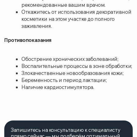
СВЯЗЬ С НАМИ
Подберем удобное время
для приема
Свяжемся с вами и предложим лучшие
варианты. Минимум ожидания — максимум
удобства
УКАЖИТЕ НОМЕР ТЕЛЕФОНА
ВАШЕ ИМЯ
ВЫБЕРИТЕ НАПРАВЛЕНИЕ
Нажимая на кнопку, вы соглашаетесь с
правилами
использования и обработки персональных данных
Заказать звонок