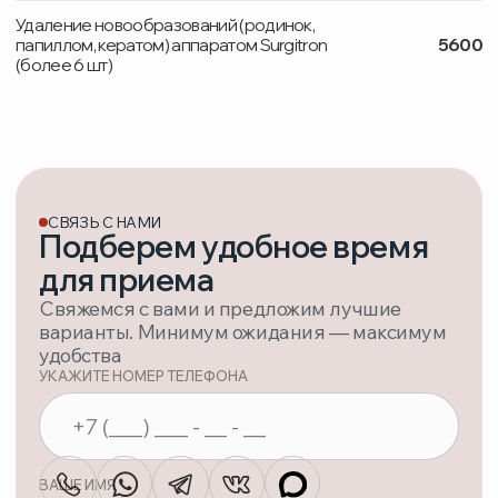
Московская область, г. Дзержинский,
ул. Лесная, дом 1
Яндекс карта
Политика конфиденциальности
Соглашение об обработке персональных данных
©Территория Здоровья
Возможны противопоказания — проконсультируйтесь с врачом