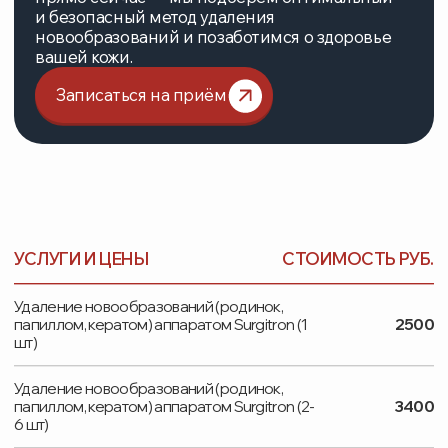
УСЛУГИ
ОБОРУДОВАНИЕ
ВРАЧИ
ПАЦИЕНТАМ
ЦЕНЫ
ОТЗЫВЫ
О НАС
КОНТАКТЫ
ВАКАНСИИ
ЛИЦЕНЗИЯ:
№ Л041-01162-50/00770450 от 15.11.2023
ТЕЛЕФОН
+ 7 (495) 748-97-09
+ 7 (929) 573-06-23
EMAIL
ortomedsalon@gmail.com
АДРЕС