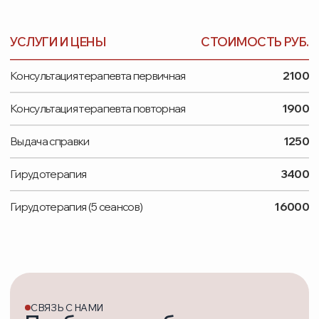
Заказать звонок
УСЛУГИ
ОБОРУДОВАНИЕ
ВРАЧИ
ПАЦИЕНТАМ
ЦЕНЫ
ОТЗЫВЫ
О НАС
КОНТАКТЫ
ВАКАНСИИ
ЛИЦЕНЗИЯ:
№ Л041-01162-50/00770450 от 15.11.2023