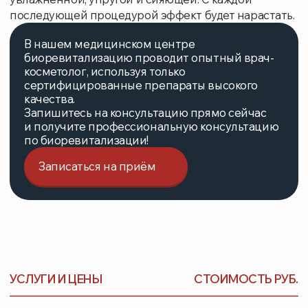
СВЯЗЬ С НАМИ
Подберем удобное время
для приема
Свяжемся с вами и предложим лучшие
варианты. Минимум ожидания — максимум
удобства
УКАЖИТЕ НОМЕР ТЕЛЕФОНА
ВАШЕ ИМЯ
ВЫБЕРИТЕ НАПРАВЛЕНИЕ
Нажимая на кнопку, вы соглашаетесь с
правилами
использования и обработки персональных данных
Заказать звонок