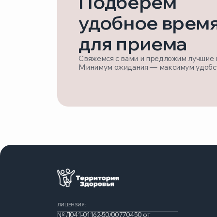
ЛИЦЕНЗИЯ:
№ Л041-01162-50/00770450 от
15.11.2023
Политика конфиденциальности
Соглашение об обработке персональных данных
©Территория Здоровья
Возможны противопоказания — проконсультируйтесь с врачом