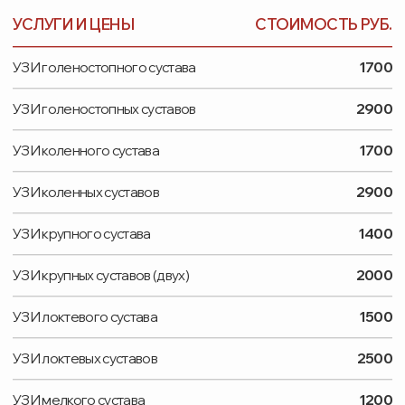
Возможны противопоказания — проконсультируйтесь с врачом