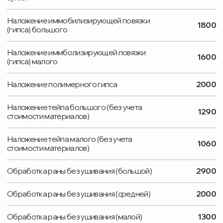
УСЛУГИ И ЦЕНЫ
СТОИМОСТЬ РУБ.
УЗИ голеностопного сустава
1700
УЗИ голеностопных суставов
2900
УЗИ коленного сустава
1700
УЗИ коленных суставов
2900
УЗИ крупного сустава
1400
УЗИ крупных суставов (двух)
2000
УЗИ локтевого сустава
1500
УЗИ локтевых суставов
2500
УЗИ мелкого сустава
1200
УЗИ мелких суставов (двух)
1700
УЗИ плечевого сустава
1700
УЗИ плечевых суставов
2900
УЗИ лучезапястного сустава
1500